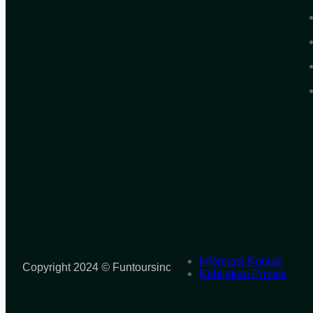
Informasi Kontak
Copyright 2024
©
Funtoursinc
Kebijakan Privasi