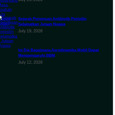
Sejarah Penemuan Antibiotik Penisilin
Selamatkan Jutaan Nyawa
July 19, 2026
Ini Dia Bagaimana Aerodinamika Mobil Dapat
Mempengaruhi BBM
July 12, 2026