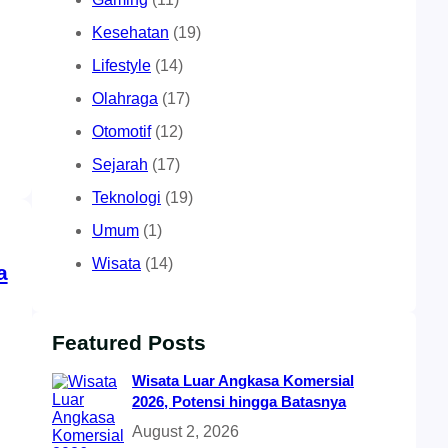
Kesehatan
(19)
Lifestyle
(14)
Olahraga
(17)
Otomotif
(12)
Sejarah
(17)
Teknologi
(19)
Umum
(1)
Wisata
(14)
a
Featured Posts
Wisata Luar Angkasa Komersial
2026, Potensi hingga Batasnya
August 2, 2026