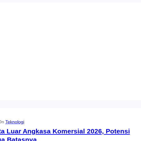
 On
Teknologi
a Luar Angkasa Komersial 2026, Potensi
ga Batasnya