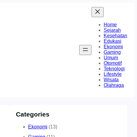
Home
Sejarah
Kesehatan
Edukasi
Ekonomi
Gaming
Umum
Otomotif
Teknologi
Lifestyle
Wisata
Olahraga
Categories
Ekonomi
(13)
Gaming
(11)