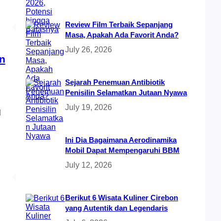
Review Film Terbaik Sepanjang
Masa, Apakah Ada Favorit Anda?
July 26, 2026
n
Sejarah Penemuan Antibiotik
Penisilin Selamatkan Jutaan Nyawa
July 19, 2026
d
Ini Dia Bagaimana Aerodinamika
Mobil Dapat Mempengaruhi BBM
July 12, 2026
Berikut 6 Wisata Kuliner Cirebon
yang Autentik dan Legendaris